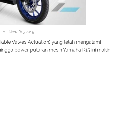
All New R15 2019
able Valves Actuation) yang telah mengalami
ingga power putaran mesin Yamaha R15 ini makin