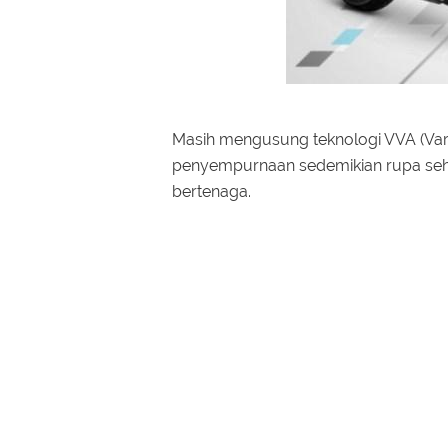
Masih mengusung teknologi VVA (Vari
penyempurnaan sedemikian rupa seh
bertenaga.