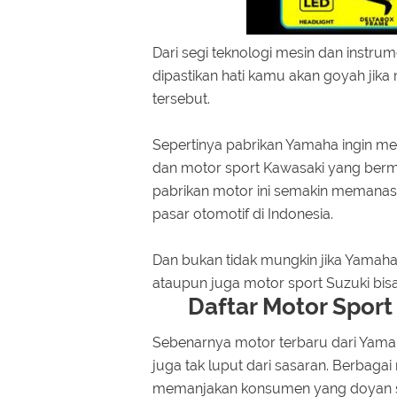
Dari segi teknologi mesin dan instrum
dipastikan hati kamu akan goyah jik
tersebut.
Sepertinya pabrikan Yamaha ingin m
dan motor sport Kawasaki yang bermai
pabrikan motor ini semakin memanas
pasar otomotif di Indonesia.
Dan bukan tidak mungkin jika Yamah
ataupun juga motor sport Suzuki bisa
Daftar Motor Sport
Sebenarnya motor terbaru dari Yamaha
juga tak luput dari sasaran. Berbaga
memanjakan konsumen yang doyan sa