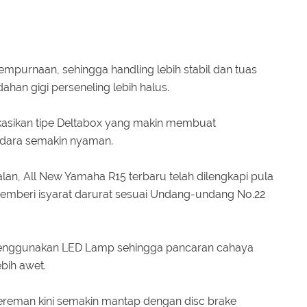
mpurnaan, sehingga handling lebih stabil dan tuas
ahan gigi perseneling lebih halus.
kasikan tipe Deltabox yang makin membuat
ndara semakin nyaman.
alan, All New Yamaha R15 terbaru telah dilengkapi pula
mberi isyarat darurat sesuai Undang-undang No.22
nggunakan LED Lamp sehingga pancaran cahaya
bih awet.
gereman kini semakin mantap dengan disc brake