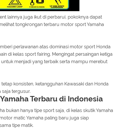
ent lainnya juga ikut di perbarui, pokoknya dapat
a melihat tongkrongan terbaru motor sport Yamaha
emberi perlawanan atas dominasi motor sport Honda
n di kelas sport fairing. Mengingat persaingan ketiga
 untuk menjadi yang terbaik serta mampu merebut
a tetap konsisten, ketangguhan Kawasaki dan Honda
 saja tergusur.
 Yamaha Terbaru di Indonesia
 bukan hanya tipe sport saja, di kelas skutik Yamaha
i motor matic Yamaha paling baru juga siap
ma tipe matik.