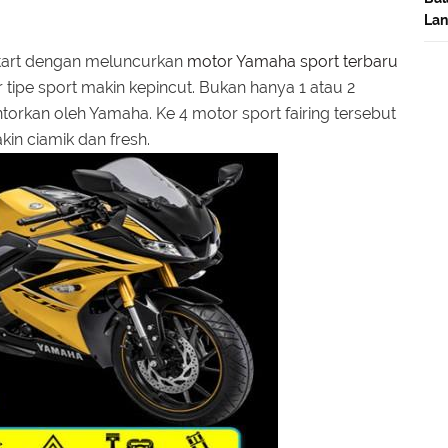
Lan
start dengan meluncurkan
motor Yamaha sport terbaru
tipe sport makin kepincut. Bukan hanya 1 atau 2
ntorkan oleh Yamaha. Ke 4 motor sport fairing tersebut
in ciamik dan fresh.