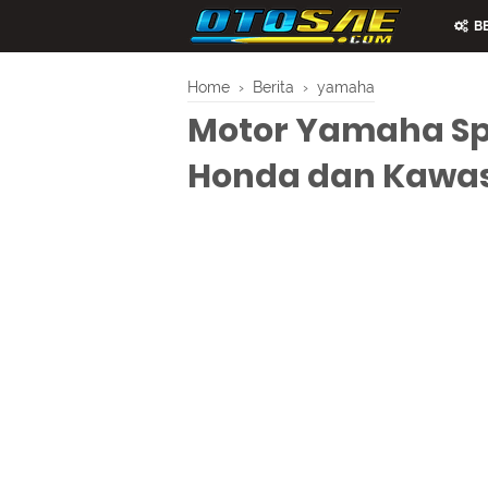
BE
Home
›
Berita
›
yamaha
Motor Yamaha Sp
Honda dan Kawa