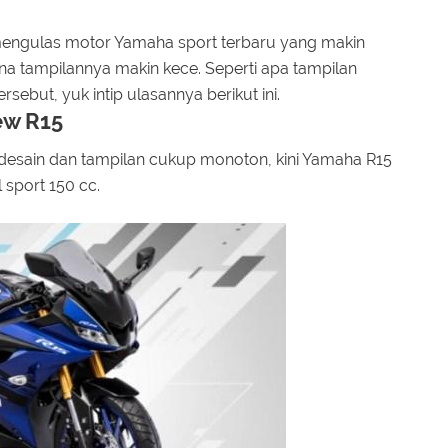
 mengulas motor Yamaha sport terbaru yang makin
na tampilannya makin kece. Seperti apa tampilan
sebut, yuk intip ulasannya berikut ini.
ew R15
 desain dan tampilan cukup monoton, kini Yamaha R15
 sport 150 cc.