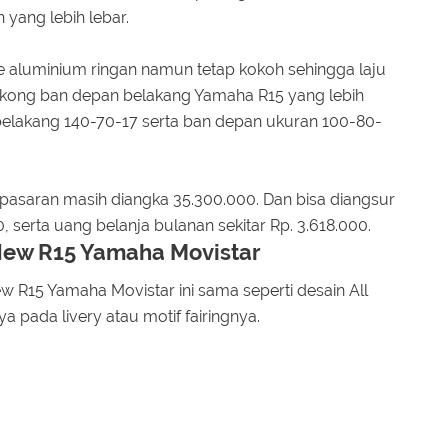
yang lebih lebar.
 aluminium ringan namun tetap kokoh sehingga laju
okong ban depan belakang Yamaha R15 yang lebih
belakang 140-70-17 serta ban depan ukuran 100-80-
pasaran masih diangka 35.300.000. Dan bisa diangsur
 serta uang belanja bulanan sekitar Rp. 3.618.000.
 New R15 Yamaha Movistar
New R15 Yamaha Movistar ini sama seperti desain All
ada livery atau motif fairingnya.