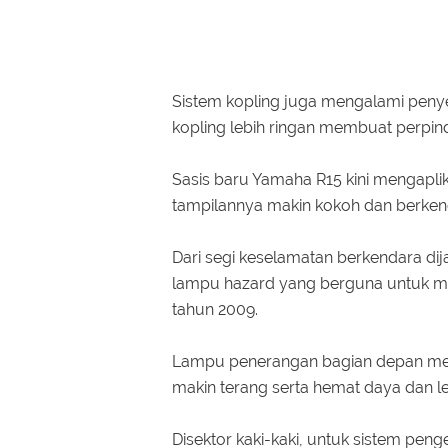
Sistem kopling juga mengalami penye
kopling lebih ringan membuat perpind
Sasis baru Yamaha R15 kini mengapli
tampilannya makin kokoh dan berke
Dari segi keselamatan berkendara dij
lampu hazard yang berguna untuk me
tahun 2009.
Lampu penerangan bagian depan me
makin terang serta hemat daya dan le
Disektor kaki-kaki, untuk sistem pen