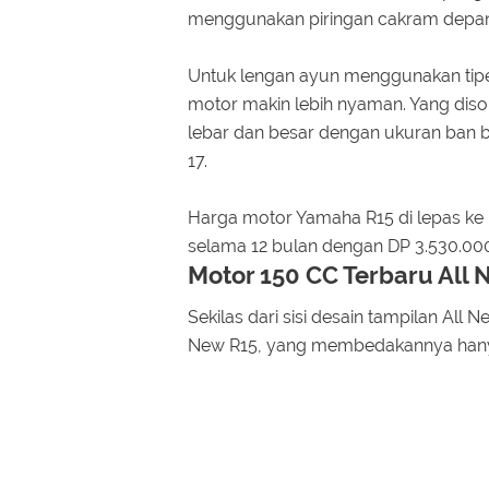
menggunakan piringan cakram depan 
Untuk lengan ayun menggunakan tipe
motor makin lebih nyaman. Yang dis
lebar dan besar dengan ukuran ban 
17.
Harga motor Yamaha R15 di lepas ke 
selama 12 bulan dengan DP 3.530.000,
Motor 150 CC Terbaru All
Sekilas dari sisi desain tampilan All 
New R15, yang membedakannya hanya p