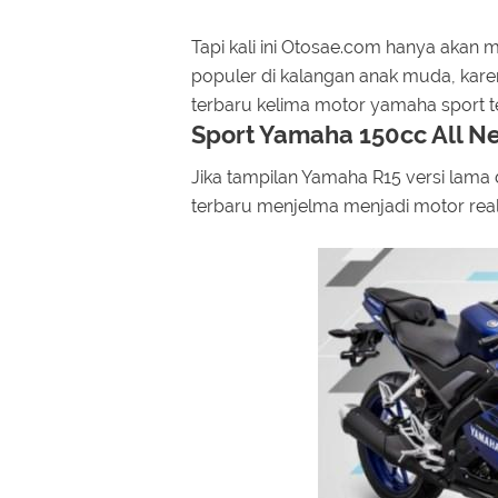
Tapi kali ini Otosae.com hanya akan
populer di kalangan anak muda, kare
terbaru kelima motor yamaha sport ter
Sport Yamaha 150cc All N
Jika tampilan Yamaha R15 versi lama
terbaru menjelma menjadi motor real