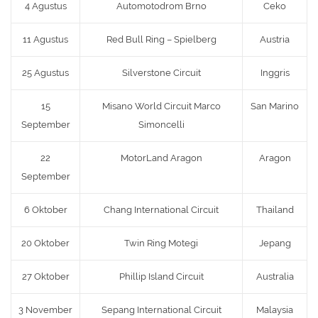
4 Agustus
Automotodrom Brno
Ceko
11 Agustus
Red Bull Ring – Spielberg
Austria
25 Agustus
Silverstone Circuit
Inggris
15
Misano World Circuit Marco
San Marino
September
Simoncelli
22
MotorLand Aragon
Aragon
September
6 Oktober
Chang International Circuit
Thailand
20 Oktober
Twin Ring Motegi
Jepang
27 Oktober
Phillip Island Circuit
Australia
3 November
Sepang International Circuit
Malaysia