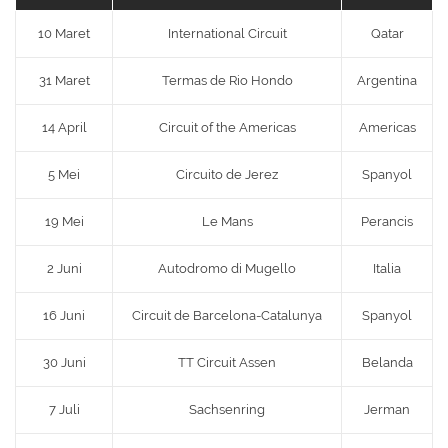
10 Maret
International Circuit
Qatar
31 Maret
Termas de Rio Hondo
Argentina
14 April
Circuit of the Americas
Americas
5 Mei
Circuito de Jerez
Spanyol
19 Mei
Le Mans
Perancis
2 Juni
Autodromo di Mugello
Italia
16 Juni
Circuit de Barcelona-Catalunya
Spanyol
30 Juni
TT Circuit Assen
Belanda
7 Juli
Sachsenring
Jerman