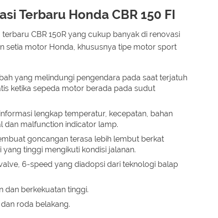
asi Terbaru Honda CBR 150 FI
a terbaru CBR 150R yang cukup banyak di renovasi
setia motor Honda, khususnya tipe motor sport
bah yang melindungi pengendara pada saat terjatuh
tis ketika sepeda motor berada pada sudut
 informasi lengkap temperatur, kecepatan, bahan
al dan malfunction indicator lamp.
embuat goncangan terasa lebih lembut berkat
ang tinggi mengikuti kondisi jalanan.
valve, 6-speed yang diadopsi dari teknologi balap
 dan berkekuatan tinggi.
dan roda belakang.