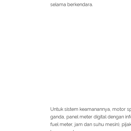
selama berkendara.
Untuk sistem keamanannya, motor sp
ganda, panel meter digital dengan in
fuel meter, jam dan suhu mesin), pij