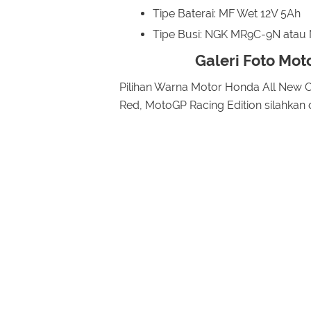
Tipe Baterai: MF Wet 12V 5Ah
Tipe Busi: NGK MR9C-9N ata
Galeri Foto Mot
Pilihan Warna Motor Honda All New C
Red, MotoGP Racing Edition silahkan 