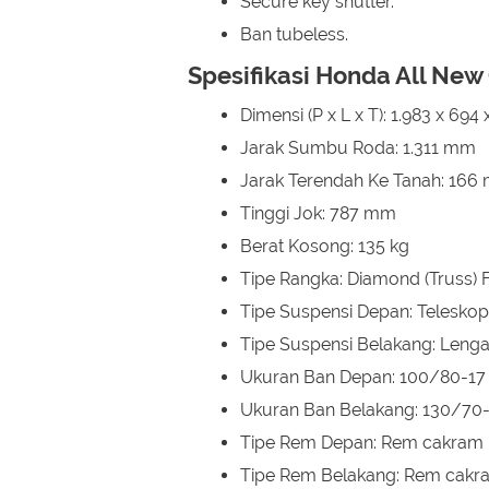
Secure key shutter.
Ban tubeless.
Spesifikasi Honda All Ne
Dimensi (P x L x T): 1.983 x 69
Jarak Sumbu Roda: 1.311 mm
Jarak Terendah Ke Tanah: 166
Tinggi Jok: 787 mm
Berat Kosong: 135 kg
Tipe Rangka: Diamond (Truss)
Tipe Suspensi Depan: Teleskop
Tipe Suspensi Belakang: Lenga
Ukuran Ban Depan: 100/80-17 
Ukuran Ban Belakang: 130/70-
Tipe Rem Depan: Rem cakram h
Tipe Rem Belakang: Rem cakra