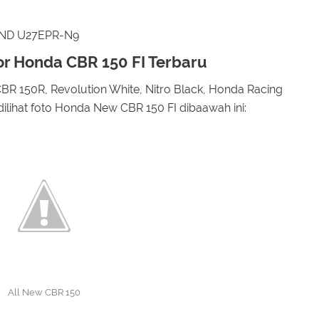
u ND U27EPR-N9
or Honda CBR 150 FI Terbaru
BR 150R, Revolution White, Nitro Black, Honda Racing
dilihat foto Honda New CBR 150 FI dibaawah ini:
All New CBR 150