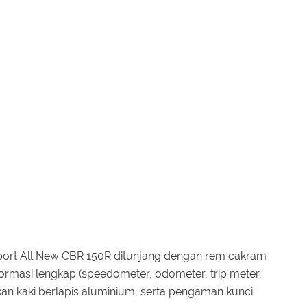
ort All New CBR 150R ditunjang dengan rem cakram
formasi lengkap (speedometer, odometer, trip meter,
akan kaki berlapis aluminium, serta pengaman kunci