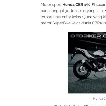
Motor sport
Honda CBR 150 FI
secara
pada tanggal 30 Juni 2011 yang lal
terbaru low entry kelas 150cc yang ki
motor SuperBike kelas dunia CBR10
Honda CB