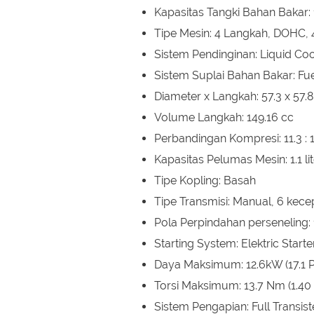
Kapasitas Tangki Bahan Bakar: 13
Tipe Mesin: 4 Langkah, DOHC, 
Sistem Pendinginan: Liquid Co
Sistem Suplai Bahan Bakar: Fue
Diameter x Langkah: 57.3 x 57
Volume Langkah: 149.16 cc
Perbandingan Kompresi: 11.3 : 
Kapasitas Pelumas Mesin: 1.1 lit
Tipe Kopling: Basah
Tipe Transmisi: Manual, 6 kece
Pola Perpindahan perseneling:
Starting System: Elektric Starte
Daya Maksimum: 12.6kW (17.1 
Torsi Maksimum: 13.7 Nm (1.40
Sistem Pengapian: Full Transist