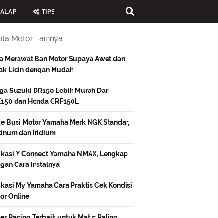
ALAP
TIPS
ita Motor Lainnya
a Merawat Ban Motor Supaya Awet dan
ak Licin dengan Mudah
ga Suzuki DR150 Lebih Murah Dari
150 dan Honda CRF150L
e Busi Motor Yamaha Merk NGK Standar,
tinum dan Iridium
ikasi Y Connect Yamaha NMAX, Lengkap
gan Cara Instalnya
ikasi My Yamaha Cara Praktis Cek Kondisi
or Online
ler Racing Terbaik untuk Matic Paling