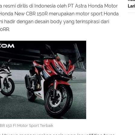
 resmi dirilis di Indonesia oleh PT Astra Honda Motor
Lar
u. Honda New CBR 150R merupakan motor sport Honda
ni hadir dengan desain body yang terinspirasi dari
00RR.
R 150 FI Motor Sport Terbaik