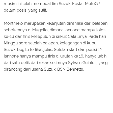
musim ini telah membuat tim Suzuki Ecstar MotoGP
dalam posisi yang sulit.
Montmeló merupakan kelanjutan dinamika dari balapan
sebelumnya di Mugello, dimana Iannone mampu lolos
ke-16 dan finis kesepuluh di sirkuit Catalunya. Pada hari
Minggu sore setelah balapan, ketegangan di kubu
Suzuki begitu terlihat jelas. Setelah start dari posisi 12,
Iannone hanya mampu finis di urutan ke 16, hanya lebih
dari satu detik dari rekan setimnya Sylvain Guintoli, yang
dirancang dari usaha Suzuki BSN Bennetts.