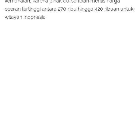
kemahalan, karena pihak Corsa telah merilis harga
eceran tertinggi antara 270 ribu hingga 420 ribuan untuk
wilayah Indonesia.