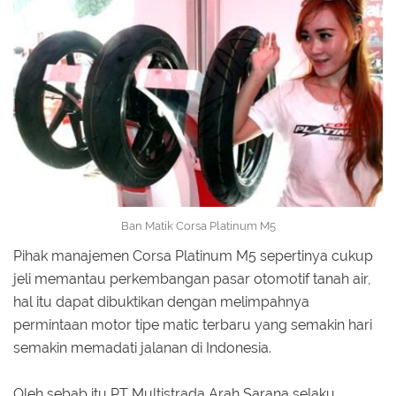
Ban Matik Corsa Platinum M5
Pihak manajemen Corsa Platinum M5 sepertinya cukup
jeli memantau perkembangan pasar otomotif tanah air,
hal itu dapat dibuktikan dengan melimpahnya
permintaan motor tipe matic terbaru yang semakin hari
semakin memadati jalanan di Indonesia.
Oleh sebab itu PT Multistrada Arah Sarana selaku